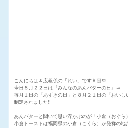
こんにちは🌷広報係の「れい」です👩🏻‍💻
今日８月２２日は『みんなのあんバターの日』🧈
毎月１日の「あずきの日」と８月２１日の「おいし
制定されました❗
あんバターと聞いて思い浮かぶのが「小倉（おぐら）
小倉トーストは福岡県の小倉（こくら）が発祥の地だ