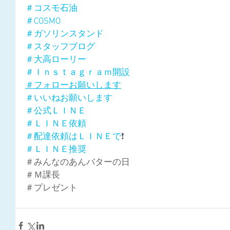
＃コスモ石油
＃COSMO
＃ガソリンスタンド
＃スタッフブログ
＃大高ローリー
＃Ｉｎｓｔａｇｒａｍ開設
＃フォローお願いします
＃いいねお願いします
＃公式ＬＩＮＥ
＃ＬＩＮＥ依頼
＃配達依頼はＬＩＮＥで
❗
＃ＬＩＮＥ推奨
＃みんなのあんバターの日
＃Ｍ課長
＃プレゼント