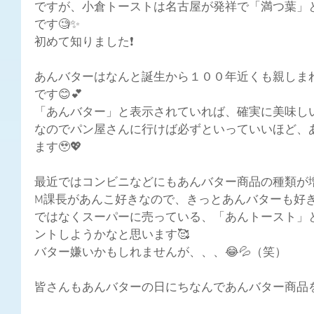
ですが、小倉トーストは名古屋が発祥で「満つ葉」
です🧐✨
初めて知りました❗
あんバターはなんと誕生から１００年近くも親しま
です😊💕
「あんバター」と表示されていれば、確実に美味しい
なのでパン屋さんに行けば必ずといっていいほど、
ます🥹💖
最近ではコンビニなどにもあんバター商品の種類が
M課長があんこ好きなので、きっとあんバターも好
ではなくスーパーに売っている、「あんトースト」
ントしようかなと思います🥰
バター嫌いかもしれませんが、、、😂💦（笑）
皆さんもあんバターの日にちなんであんバター商品を