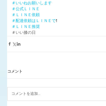
＃いいねお願いします
＃公式ＬＩＮＥ
＃ＬＩＮＥ依頼
＃配達依頼はＬＩＮＥで
❗
＃ＬＩＮＥ推奨
＃いい膝の日
コメント
コメントを追加…