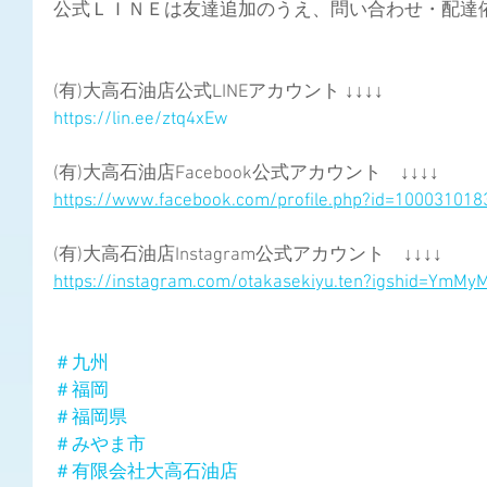
公式ＬＩＮＥは友達追加のうえ、問い合わせ・配達依頼
(有)大高石油店公式LINEアカウント ↓↓↓↓
https://lin.ee/ztq4xEw
(有)大高石油店Facebook公式アカウント　↓↓↓↓
https://www.facebook.com/profile.php?id=10003101
(有)大高石油店Instagram公式アカウント　↓↓↓↓
https://instagram.com/otakasekiyu.ten?igshid=YmM
＃九州
＃福岡
＃福岡県
＃みやま市
＃有限会社大高石油店