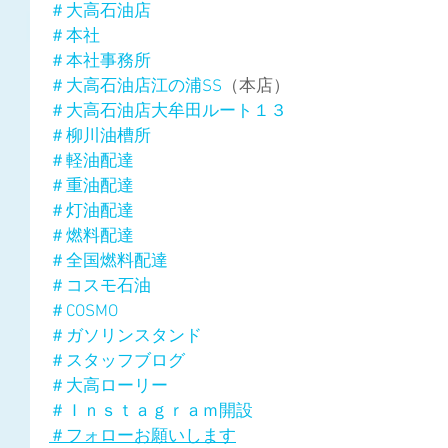
＃大高石油店
＃本社
＃本社事務所
＃大高石油店江の浦SS
（本店）
＃大高石油店大牟田ルート１３
＃柳川油槽所
＃軽油配達
＃重油配達
＃灯油配達
＃燃料配達
＃全国燃料配達
＃コスモ石油
＃COSMO
＃ガソリンスタンド
＃スタッフブログ
＃大高ローリー
＃Ｉｎｓｔａｇｒａｍ開設
＃フォローお願いします