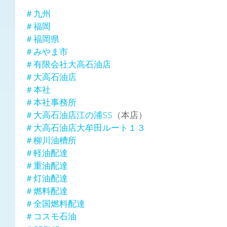
＃九州
＃福岡
＃福岡県
＃みやま市
＃有限会社大高石油店
＃大高石油店
＃本社
＃本社事務所
＃大高石油店江の浦SS
（本店）
＃大高石油店大牟田ルート１３
＃柳川油槽所
＃軽油配達
＃重油配達
＃灯油配達
＃燃料配達
＃全国燃料配達
＃コスモ石油