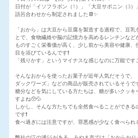
日付が「イソフラボン（1）」「大豆サポニン（3）
語呂合わせから制定されました📆✨
「おから」は大豆から豆腐を製造する過程で、豆乳を絞っ
とで、食物繊維や脳の記憶力を高めるレンチンなどが
ものすごく栄養価が高く、少し前から美容や健康、
目を浴びているんです❗
「残りかす」というマイナスな感じなのに万能ですごい
そんなおからを使ったお菓子が近年人気だそうで、
ダックワーズ」などの商品が販売されているそうです
糖分などを気にしている方たちは、糖が多いクッキ
すよね🥺💦
しかし、そんな方たちでも全然食べることができる
です❗
食べ過ぎには注意ですが、罪悪感が少なく食べられる