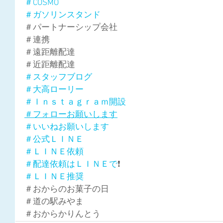
＃COSMO
＃ガソリンスタンド
＃パートナーシップ会社
＃連携
＃遠距離配達
＃近距離配達
＃スタッフブログ
＃大高ローリー
＃Ｉｎｓｔａｇｒａｍ開設
＃フォローお願いします
＃いいねお願いします
＃公式ＬＩＮＥ
＃ＬＩＮＥ依頼
＃配達依頼はＬＩＮＥで
❗
＃ＬＩＮＥ推奨
＃おからのお菓子の日
＃道の駅みやま
＃おからかりんとう