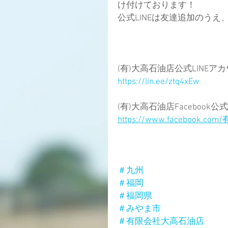
け付けております！
公式LINEは友達追加のう
(有)大高石油店公式LINEアカウ
https://lin.ee/ztq4xEw
(有)大高石油店Facebook公
https://www.facebook.
＃九州
＃福岡
＃福岡県
＃みやま市
＃有限会社大高石油店