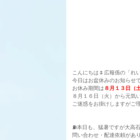
こんにちは🌷広報係の「れい」で
今日はお盆休みのお知らせで
お休み期間は
８月１３日（
８月１６日（火）から元気い
ご迷惑をお掛けしますがご理解の
⛽️本日も、猛暑ですが大高
問い合わせ・配達依頼があり