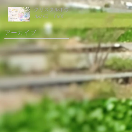
クリスタルボウ
ルの日 0605
アーカイブ