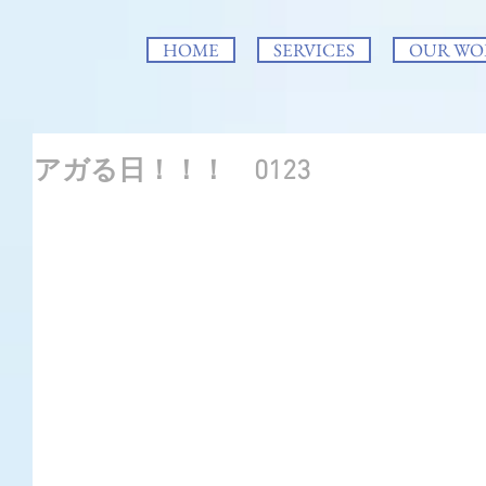
HOME
SERVICES
OUR WO
アガる日！！！ 0123