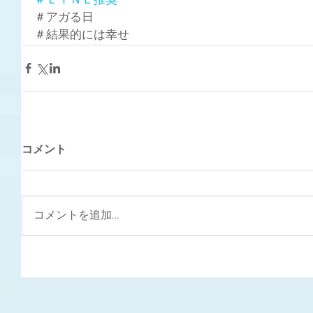
＃ＬＩＮＥ推奨
＃アガる日
＃結果的には幸せ
コメント
コメントを追加…