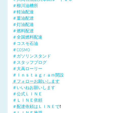
＃柳川油槽所
＃軽油配達
＃重油配達
＃灯油配達
＃燃料配達
＃全国燃料配達
＃コスモ石油
＃COSMO
＃ガソリンスタンド
＃スタッフブログ
＃大高ローリー
＃Ｉｎｓｔａｇｒａｍ開設
＃フォローお願いします
＃いいねお願いします
＃公式ＬＩＮＥ
＃ＬＩＮＥ依頼
＃配達依頼はＬＩＮＥで
❗