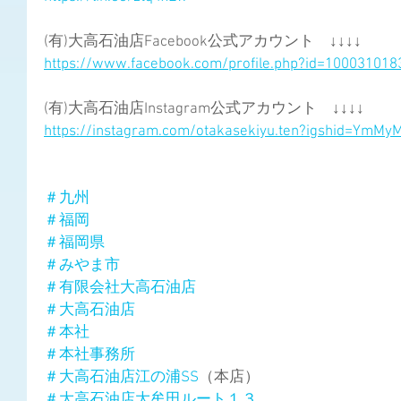
(有)大高石油店Facebook公式アカウント　↓↓↓↓
https://www.facebook.com/profile.php?id=10003101
(有)大高石油店Instagram公式アカウント　↓↓↓↓
https://instagram.com/otakasekiyu.ten?igshid=YmM
＃九州
＃福岡
＃福岡県
＃みやま市
＃有限会社大高石油店
＃大高石油店
＃本社
＃本社事務所
＃大高石油店江の浦SS
（本店）
＃大高石油店大牟田ルート１３