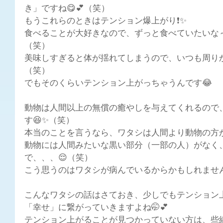
き」ですね😋💕（笑）
もうこれらのときはテンション爆上がり❗✨
食べることが大好きなので、ずっと食べていたいな～
（笑）
美味しすぎると体が揺れてしまうので、いつも周り
（笑）
でもそのくらいテンション上がっちゃうんです😂
動物は人間以上の無償の癒やしを与えてくれるので
す😆✨（笑）
本当のことを言うなら、ワタシは人間より動物の方が
動物には人間みたいな黒い部分（一部の人）がなく
で、、、😌（笑）
こう思うのはワタシが病んでいるからかもしれません
こんなワタシの話はさておき、少しでもテンション
「幸せ」に繋がっていきますよね🤭💕
テンション上がることが見つかっていない方は、些