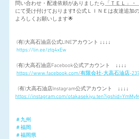
問い合わせ・配達依頼がありましたら
「ＴＥＬ」・
にて受け付けております❗ 公式ＬＩＮＥは友達追加
よろしくお願いします🌟  
 (有)大高石油店公式LINEアカウント ↓↓↓↓
https://lin.ee/ztq4xEw
 (有)大高石油店Facebook公式アカウント　↓↓↓↓
https://www.facebook.com/有限会社-大高石油店-2373
  (有)大高石油店Instagram公式アカウント　↓↓↓↓
https://instagram.com/otakasekiyu.ten?igshid=YmM
＃九州
＃福岡
＃福岡県