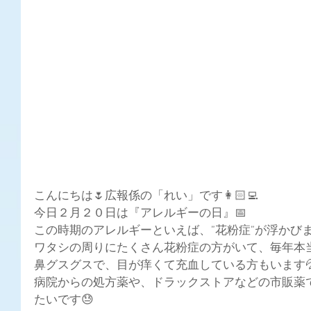
こんにちは🌷広報係の「れい」です👩🏻‍💻
今日２月２０日は『アレルギーの日』📅
この時期のアレルギーといえば、”花粉症”が浮かびま
ワタシの周りにたくさん花粉症の方がいて、毎年本当
鼻グスグスで、目が痒くて充血している方もいます
病院からの処方薬や、ドラックストアなどの市販薬
たいです😓