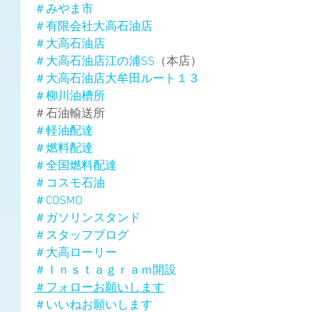
＃みやま市
＃有限会社大高石油店
＃大高石油店
＃大高石油店江の浦SS
（本店）
＃大高石油店大牟田ルート１３
＃柳川油槽所
＃石油輸送所
＃軽油配達
＃燃料配達
＃全国燃料配達
＃コスモ石油
＃COSMO
＃ガソリンスタンド
＃スタッフブログ
＃大高ローリー
＃Ｉｎｓｔａｇｒａｍ開設
＃フォローお願いします
＃いいねお願いします