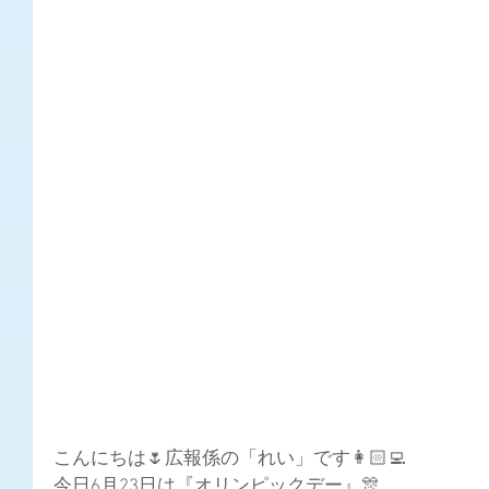
こんにちは🌷広報係の「れい」です👩🏻‍💻
今日6月23日は『オリンピックデー』🎊