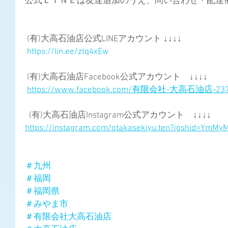
公式ＬＩＮＥは友達追加のうえ、問い合わせ・配達依頼
 (有)大高石油店公式LINEアカウント ↓↓↓↓
https://lin.ee/ztq4xEw
 (有)大高石油店Facebook公式アカウント　↓↓↓↓
https://www.facebook.com/有限会社-大高石油店-2373
  (有)大高石油店Instagram公式アカウント　↓↓↓↓
https://instagram.com/otakasekiyu.ten?igshid=YmM
＃九州
＃福岡
＃福岡県
＃みやま市
＃有限会社大高石油店