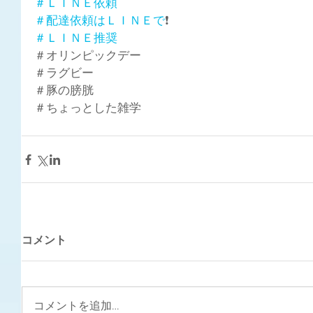
＃ＬＩＮＥ依頼
＃配達依頼はＬＩＮＥで
❗
＃ＬＩＮＥ推奨
＃オリンピックデー
＃ラグビー
＃豚の膀胱
＃ちょっとした雑学
コメント
コメントを追加…