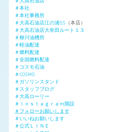
＃大高石油店
＃本社
＃本社事務所
＃大高石油店江の浦SS
（本店）
＃大高石油店大牟田ルート１３
＃柳川油槽所
＃軽油配達
＃燃料配達
＃全国燃料配達
＃コスモ石油
＃COSMO
＃ガソリンスタンド
＃スタッフブログ
＃大高ローリー
＃Ｉｎｓｔａｇｒａｍ開設
＃フォローお願いします
＃いいねお願いします
＃公式ＬＩＮＥ