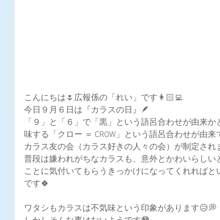
こんにちは🌷広報係の「れい」です👩🏻‍💻
今日９月６日は『カラスの日』🪶
「９」と「６」で「黒」という語呂合わせが由来か
味する「クロー ＝ CROW」という語呂合わせが由来
カラス友の会（カラス好きの人々の会）が制定されま
普段は嫌われがちなカラスも、意外とかわいらしい
ことに気付いてもらうきっかけになってくれればと
です🍀
ワタシもカラスは不気味という印象があります😥💭