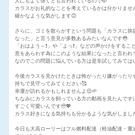
人にもよく懐くとも言われているので🤭
カラスがお礼的なことを考えているかは分かりませ
確かなような気がします😊
さらに、ゴミを散らかすという問題も「カラスに挨
なった」と言う意見が多数あるみたいなんです😳
「おはよう～❗」や「よっ❗」などの声かけをするこ
意をあらわす為にこのような結果になったと言われて
なのでこの問題に悩んでいる方は是非試してみてはい
今後カラスを見かけたときは怖がったり嫌がったり
持ちで見守ってみてください🥰
幸運が訪れるかもしれませんよ😌🌱
ちなみにカラスを飼っている方の動画を見たんです
すごく可愛いんです🥹💖
カラス好きになる気持ちも分かるような気がしました
今日も大高ローリーはフル燃料配達（軽油配達・重