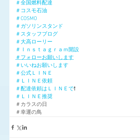
＃全国燃料配達
＃コスモ石油
＃COSMO
＃ガソリンスタンド
＃スタッフブログ
＃大高ローリー
＃Ｉｎｓｔａｇｒａｍ開設
＃フォローお願いします
＃いいねお願いします
＃公式ＬＩＮＥ
＃ＬＩＮＥ依頼
＃配達依頼はＬＩＮＥで
❗
＃ＬＩＮＥ推奨
＃カラスの日
＃幸運の鳥