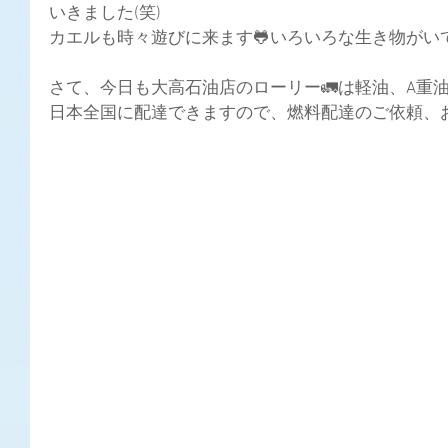
いきました(笑)
カエルも時々遊びに来ます🐸いろいろな生き物がい
さて、今日も大高石油店のローリー🚛は軽油、A重
日本全国に配達できますので、燃料配達のご依頼、