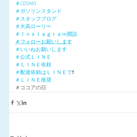
＃COSMO
＃ガソリンスタンド
＃スタッフブログ
＃大高ローリー
＃Ｉｎｓｔａｇｒａｍ開設
＃フォローお願いします
＃いいねお願いします
＃公式ＬＩＮＥ
＃ＬＩＮＥ依頼
＃配達依頼はＬＩＮＥで
❗
＃ＬＩＮＥ推奨
＃ココアの日