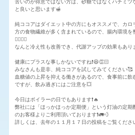
苦いのが得意ではない方は、砂糖ではなくハチミツ
と良いと思います🍯
純ココアはダイエット中の方にもオススメで、カロ
方の食物繊維が多く含まれているので、腸内環境を
🏋🏻‍♀️✨
なんと冷え性も改善でき、代謝アップの効果もありま
健康にプラスな事しかないですね❗😆👏🏻
みなさんも是非、純ココアを試してみてください🥰
血糖値の上昇を抑える働きがあるので、食事前に飲む
ですが、飲み過ぎにはご注意を💥
今日はボイラーの日でもあります❗🔥
弊社には「ほっかほっか定期便」という灯油の定期
のお客様よりご利用頂いております❗🚛💨
詳しくは、去年の１１月１７日の投稿をご覧ください