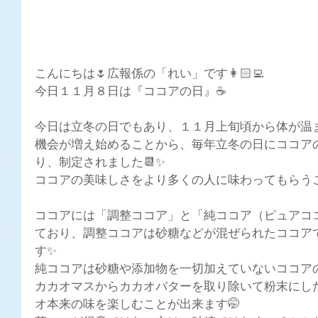
こんにちは🌷広報係の「れい」です👩🏻‍💻
今日１１月８日は『ココアの日』☕
今日は立冬の日でもあり、１１月上旬頃から体が温
機会が増え始めることから、毎年立冬の日にココア
り、制
定されました📆✨
ココアの美味しさをより多くの人に味わってもらうこ
ココアには「調整ココア」と「純ココア（ピュアコ
ており、調整ココアは砂糖などが混ぜられたココア
す✨
純ココアは砂糖や添加物を一切加えていないココアの
カカオマスからカカオバターを取り除いて粉末にし
オ本来の味を楽しむことが出来ます🤭