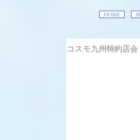
HOME
S
コスモ九州特約店会 