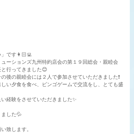
す👩🏻‍💻
リューションズ九州特約店会の第１９回総会・親睦会
と行ってきました😊
その後の親睦会には２人で参加させていただきました❗
味しい夕食を食べ、ビンゴゲームで交流をし、とても盛
良い経験をさせていただきました✨
ました💦
願い致します。