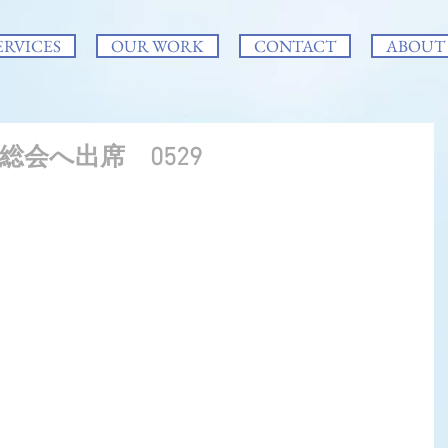
ERVICES
OUR WORK
CONTACT
ABOUT
総会へ出席 0529