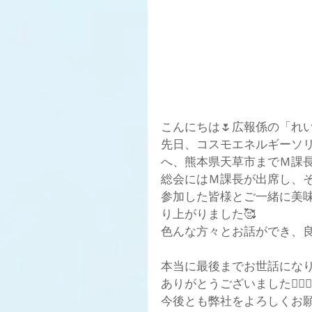
こんにちは🌷広報係の「れい」で
先日、コスモエネルギーソ
へ、熊本県天草市までＭ課長
総会にはＭ課長が出席し、
参加した皆様とご一緒に美
り上がりました🥰
色んな方々とお話ができ、
本当に最後までお世話になり
ありがとうございました🙇🏻‍♀️
今後とも弊社をよろしくお