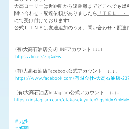
大高ローリーは近距離から遠距離までどこへでも燃料配
問い合わせ・配達依頼がありましたら
「ＴＥＬ」・
にて受け付けております❗ 
公式ＬＩＮＥは友達追加のうえ、問い合わせ・配達依頼
 (有)大高石油店公式LINEアカウント ↓↓↓↓
https://lin.ee/ztq4xEw
 (有)大高石油店Facebook公式アカウント　↓↓↓↓
https://www.facebook.com/有限会社-大高石油店-2373
  (有)大高石油店Instagram公式アカウント　↓↓↓↓
https://instagram.com/otakasekiyu.ten?igshid=YmM
＃九州
＃福岡