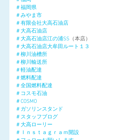
＃福岡県
＃みやま市
＃有限会社大高石油店
＃大高石油店
＃大高石油店江の浦SS
（本店）
＃大高石油店大牟田ルート１３
＃柳川油槽所
＃柳川輸送所
＃軽油配達
＃燃料配達
＃全国燃料配達
＃コスモ石油
＃COSMO
＃ガソリンスタンド
＃スタッフブログ
＃大高ローリー
＃Ｉｎｓｔａｇｒａｍ開設