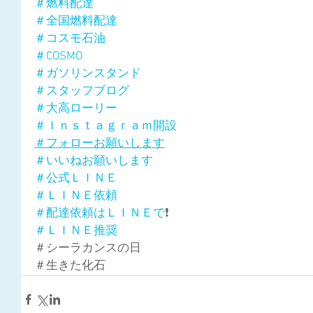
＃燃料配達
＃全国燃料配達
＃コスモ石油
＃COSMO
＃ガソリンスタンド
＃スタッフブログ
＃大高ローリー
＃Ｉｎｓｔａｇｒａｍ開設
＃フォローお願いします
＃いいねお願いします
＃公式ＬＩＮＥ
＃ＬＩＮＥ依頼
＃配達依頼はＬＩＮＥで
❗
＃ＬＩＮＥ推奨
＃シーラカンスの日
＃生きた化石