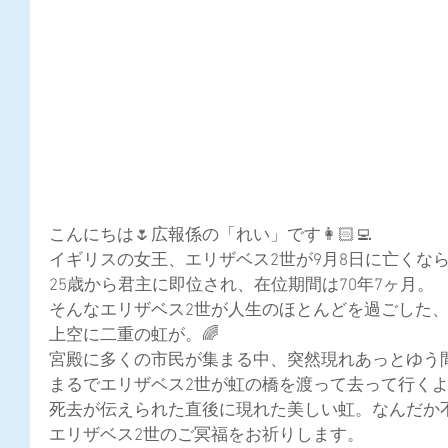
こんにちは🌷広報係の「れい」です👩🏻‍💻
イギリスの女王、エリザベス2世が9月8日に亡くな
25歳から君主に即位され、在位期間は70年7ヶ月。
そんなエリザベス2世が人生のほとんどを過ごした
上空に二重の虹が。🌈
宮殿に多くの市民が集まる中、突然現れあっとゆう間
まるでエリザベス2世が虹の橋を渡って去って行く
死去が伝えられた直後に現れた美しい虹。なんだか不
エリザベス2世のご冥福をお祈りします。