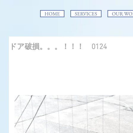
HOME
SERVICES
OUR WO
ドア破損。。。！！！ 0124