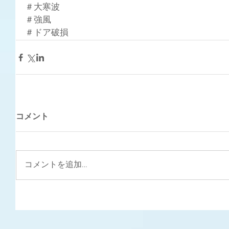
＃大寒波
＃強風
＃ドア破損
コメント
コメントを追加…