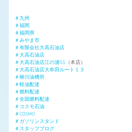
＃九州
＃福岡
＃福岡県
＃みやま市
＃有限会社大高石油店
＃大高石油店
＃大高石油店江の浦SS
（本店）
＃大高石油店大牟田ルート１３
＃柳川油槽所
＃軽油配達
＃燃料配達
＃全国燃料配達
＃コスモ石油
＃COSMO
＃ガソリンスタンド
＃スタッフブログ