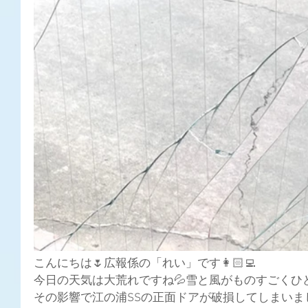
こんにちは🌷広報係の「れい」です👩🏻‍💻
今日の天気は大荒れですね💦雪と風がものすごくひど
その影響で江の浦SSの正面ドアが破損してしまいま