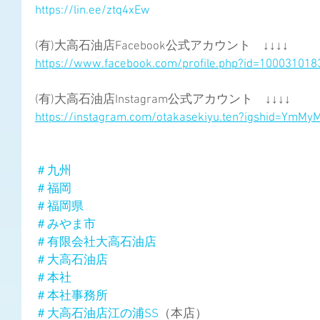
https://lin.ee/ztq4xEw
(有)大高石油店Facebook公式アカウント　↓↓↓↓
https://www.facebook.com/profile.php?id=10003101
(有)大高石油店Instagram公式アカウント　↓↓↓↓
https://instagram.com/otakasekiyu.ten?igshid=YmM
＃九州
＃福岡
＃福岡県
＃みやま市
＃有限会社大高石油店
＃大高石油店
＃本社
＃本社事務所
＃大高石油店江の浦SS
（本店）