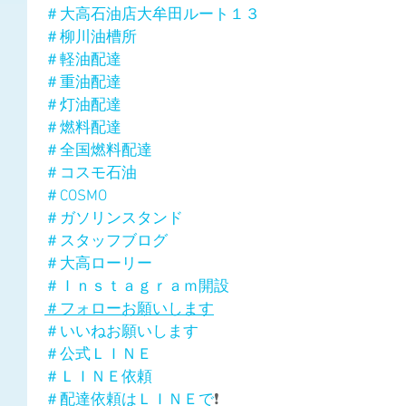
＃大高石油店大牟田ルート１３
＃柳川油槽所
＃軽油配達
＃重油配達
＃灯油配達
＃燃料配達
＃全国燃料配達
＃コスモ石油
＃COSMO
＃ガソリンスタンド
＃スタッフブログ
＃大高ローリー
＃Ｉｎｓｔａｇｒａｍ開設
＃フォローお願いします
＃いいねお願いします
＃公式ＬＩＮＥ
＃ＬＩＮＥ依頼
＃配達依頼はＬＩＮＥで
❗