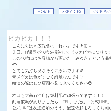
HOME
SERVICES
OUR WO
ピカピカ！！！
こんにちは🌷広報係の「れい」です👩🏻‍💻
先日、M課長が水槽を掃除してピッカピカになりま
この水槽にはお客様から頂いた「みゆき」という品
🐟
とても気持ち良さそうに泳いでます💕
青メダカは色がすごく綺麗なんです✨
給油の際はぜひ店頭へ見に来てください😆
本日も大高石油店は燃料配達頑張ってます！！！
配達依頼がありましたら「TEL」または「公式LIN
公式LINEは友達追加のうえ、配達依頼よろしくお願い