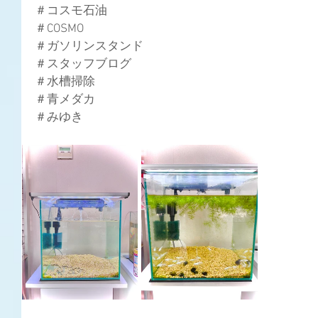
＃コスモ石油
＃COSMO
＃ガソリンスタンド
＃スタッフブログ
＃水槽掃除
＃青メダカ
＃みゆき