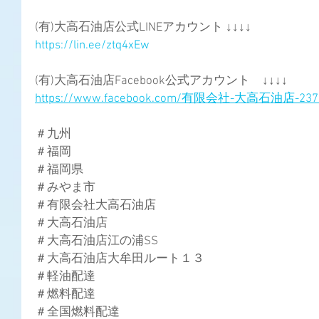
(有)大高石油店公式LINEアカウント ↓↓↓↓
https://lin.ee/ztq4xEw
(有)大高石油店Facebook公式アカウント　↓↓↓↓
https://www.facebook.com/有限会社-大高石油店-2373
＃九州
＃福岡
＃福岡県
＃みやま市
＃有限会社大高石油店
＃大高石油店
＃大高石油店江の浦SS
＃大高石油店大牟田ルート１３
＃軽油配達
＃燃料配達
＃全国燃料配達