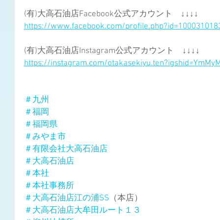
(有)大高石油店Facebook公式アカウント　↓↓↓↓
https://www.facebook.com/profile.php?id=10003101
(有)大高石油店Instagram公式アカウント　↓↓↓↓
https://instagram.com/otakasekiyu.ten?igshid=YmM
＃九州
＃福岡
＃福岡県
＃みやま市
＃有限会社大高石油店
＃大高石油店
＃本社
＃本社事務所
＃大高石油店江の浦SS
（本店）
＃大高石油店大牟田ルート１３