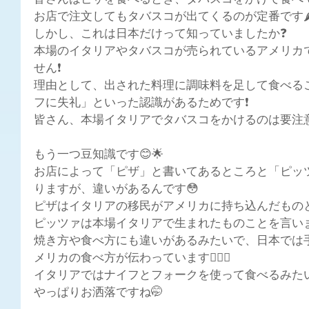
皆さんはピザを食べるとき、タバスコをかけて食べ
お店で注文してもタバスコが出てくるのが定番です🌶
しかし、これは日本だけって知っていましたか❓
本場のイタリアやタバスコが売られているアメリカ
せん❗
理由として、出された料理に調味料を足して食べる
フに失礼」といった認識があるためです❗
皆さん、本場イタリアでタバスコをかけるのは要注意で
もう一つ豆知識です😊🌟
お店によって「ピザ」と書いてあるところと「ピッ
りますが、違いがあるんです😳
ピザはイタリアの移民がアメリカに持ち込んだものと
ピッツァは本場イタリアで生まれたものことを言いま
焼き方や食べ方にも違いがあるみたいで、日本では
メリカの食べ方が伝わっています🖐🏻✨
イタリアではナイフとフォークを使って食べるみたい
やっぱりお洒落ですね🤭