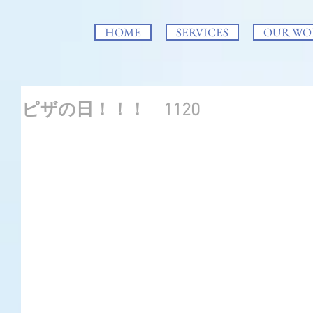
HOME
SERVICES
OUR WO
ピザの日！！！ 1120