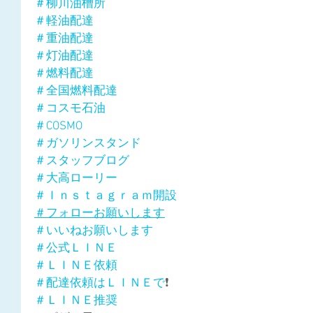
＃柳川油槽所
＃軽油配達
＃重油配達
＃灯油配達
＃燃料配達
＃全国燃料配達
＃コスモ石油
＃COSMO
＃ガソリンスタンド
＃スタッフブログ
＃大高ローリー
＃Ｉｎｓｔａｇｒａｍ開設
＃フォローお願いします
＃いいねお願いします
＃公式ＬＩＮＥ
＃ＬＩＮＥ依頼
＃配達依頼はＬＩＮＥで
❗
＃ＬＩＮＥ推奨