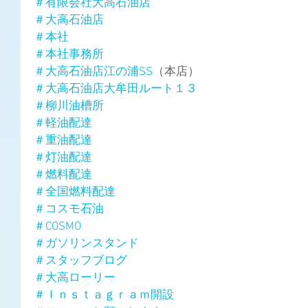
＃有限会社大高石油店
＃大高石油店
＃本社
＃本社事務所
＃大高石油店江の浦SS
（本店）
＃大高石油店大牟田ルート１３
＃柳川油槽所
＃軽油配達
＃重油配達
＃灯油配達
＃燃料配達
＃全国燃料配達
＃コスモ石油
＃COSMO
＃ガソリンスタンド
＃スタッフブログ
＃大高ローリー
＃Ｉｎｓｔａｇｒａｍ開設