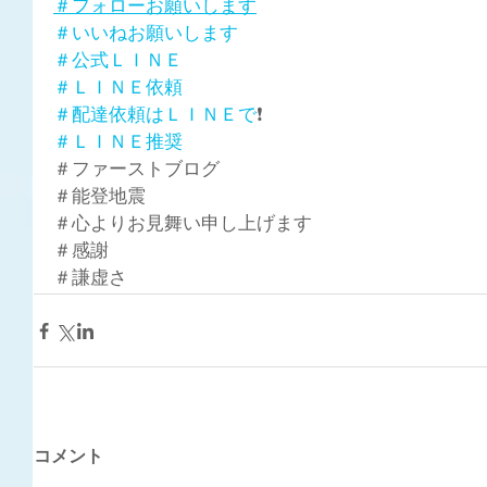
＃フォローお願いします
＃いいねお願いします
＃公式ＬＩＮＥ
＃ＬＩＮＥ依頼
＃配達依頼はＬＩＮＥで
❗
＃ＬＩＮＥ推奨
＃ファーストブログ
＃能登地震
＃心よりお見舞い申し上げます
＃感謝
＃謙虚さ
コメント