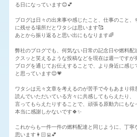
る日になっています😊💕
ブログは日々の出来事や感じたこと、仕事のこと、
に残せる場所だとワタシは思います🥰
あとから振り返ると思い出にもなります🌈
弊社のブログでも、何気ない日常の記念日や燃料配
クスッと笑えるような投稿などを現在は週一ですが発
ブログを通じてお伝えすることで、より身近に感じ
と思っています😌💗
ワタシは元々文章を考えるのが苦手で今もあまり得
読んでいただいている方々に共感してもらえたり、
言ってもらえたりすることで、頑張る原動力にもなって
本当に感謝しかないです🍀✨
これからも一件一件の燃料配達と同じように、丁寧
思います👩🏻‍💻💕