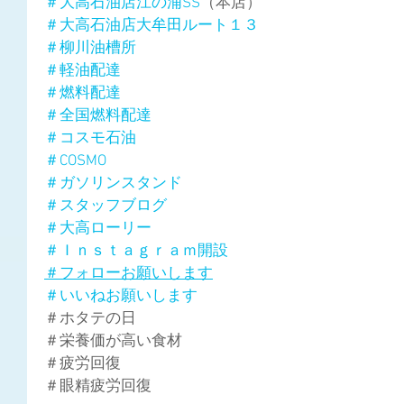
＃大高石油店江の浦SS
（本店）
＃大高石油店大牟田ルート１３
＃柳川油槽所
＃軽油配達
＃燃料配達
＃全国燃料配達
＃コスモ石油
＃COSMO
＃ガソリンスタンド
＃スタッフブログ
＃大高ローリー
＃Ｉｎｓｔａｇｒａｍ開設
＃フォローお願いします
＃いいねお願いします
＃ホタテの日
＃栄養価が高い食材
＃疲労回復
＃眼精疲労回復