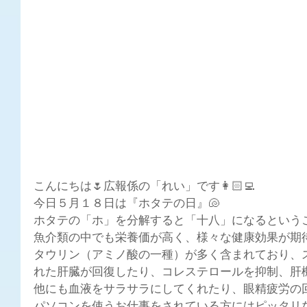
こんにちは🌷広報係の「れい」です👩🏻‍💻
今日５月１８日は『ホタテの日』🐚
ホタテの「ホ」を分解すると「十八」になるという
魚介類の中でも栄養価が高く、様々な健康効果が期待
タウリン（アミノ酸の一種）が多く含まれており、
れた肝臓が回復したり、コレステロールを抑制、肝
他にも血液をサラサラにしてくれたり、眼精疲労の
パソコンを使うお仕事をされている方にはピッタリな