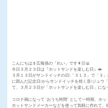
こんにちは🌷広報係の「れい」です👩🏻‍💻
今日３月２３日は『ホットサンドを楽しむ日』🥪
３月１３日がサンドイッチの日(「３１３」で「３
に因んだ記念日)からサンドイッチを焼く音(ジュウ
て、３月２３日が「ホットサンドを楽しむ日」になっ
コロナ禍になって "おうち時間” として一時期、ホ
ホットサンドメーカーなどを使って気軽に作れて、