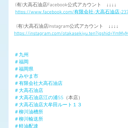
 (有)大高石油店Facebook公式アカウント　↓↓↓↓
https://www.facebook.com/有限会社-大高石油店-2373
  (有)大高石油店Instagram公式アカウント　↓↓↓↓
https://instagram.com/otakasekiyu.ten?igshid=YmM
＃九州
＃福岡
＃福岡県
＃みやま市
＃有限会社大高石油店
＃大高石油店
＃大高石油店江の浦SS
（本店）
＃大高石油店大牟田ルート１３
＃柳川油槽所
＃柳川輸送所
＃軽油配達