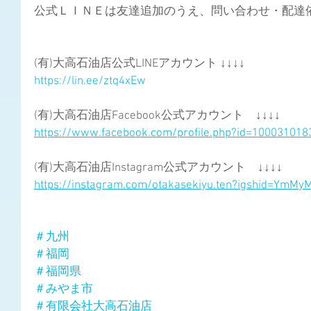
公式ＬＩＮＥは友達追加のうえ、問い合わせ・配達依頼
(有)大高石油店公式LINEアカウント ↓↓↓↓
https://lin.ee/ztq4xEw
(有)大高石油店Facebook公式アカウント　↓↓↓↓
https://www.facebook.com/profile.php?id=10003101
(有)大高石油店Instagram公式アカウント　↓↓↓↓
https://instagram.com/otakasekiyu.ten?igshid=YmM
＃九州
＃福岡
＃福岡県
＃みやま市
＃有限会社大高石油店