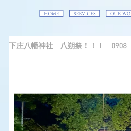
HOME
SERVICES
OUR WO
下庄八幡神社 八朔祭！！！ 0908