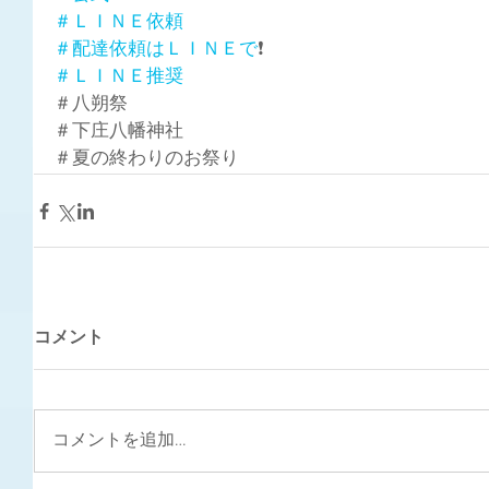
＃ＬＩＮＥ依頼
＃配達依頼はＬＩＮＥで
❗
＃ＬＩＮＥ推奨
＃八朔祭
＃下庄八幡神社
＃夏の終わりのお祭り
コメント
コメントを追加…