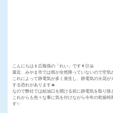
こんにちは🌷広報係の「れい」です👩🏻‍💻
最近、みやま市では雨が全然降っていないので空気が
これによって静電気が多く発生し、静電気の火花が
する恐れがあります🔥
なので弊社では給油口を開ける前に静電気を取り除
これからも色々な事に気を付けながら今年の乾燥時
す✨