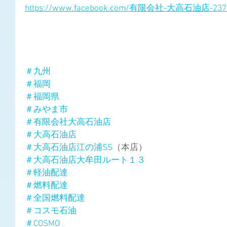
https://www.facebook.com/有限会社-大高石油店-2373
＃九州
＃福岡
＃福岡県
＃みやま市
＃有限会社大高石油店
＃大高石油店
＃大高石油店江の浦SS
（本店）
＃大高石油店大牟田ルート１３
＃軽油配達
＃燃料配達
＃全国燃料配達
＃コスモ石油
＃COSMO