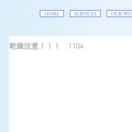
HOME
SERVICES
OUR WO
乾燥注意！！！ 1104