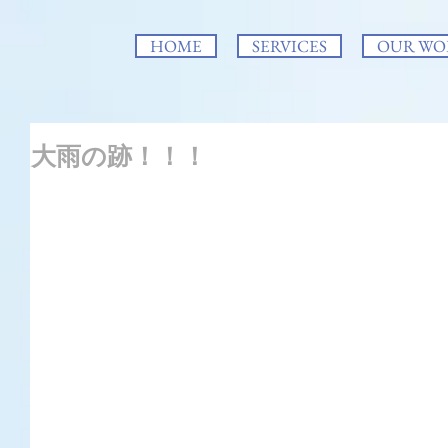
HOME
SERVICES
OUR WO
大雨の跡！！！