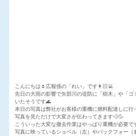
こんにちは🌷広報係の「れい」です👩🏻‍💻
先日の大雨の影響で矢部川の堤防に「樹木」や「ゴ
いたそうです🌊
本日の写真は弊社がお客様の重機に燃料配達しに行っ
写真を見ただけで大変さが伝わってきます💨💦
こういった大変な撤去作業はやっぱり重機が必要です
写真に映っているショベル（左）やバックフォー（