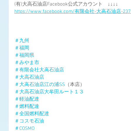
(有)大高石油店Facebook公式アカウント　↓↓↓↓
https://www.facebook.com/有限会社-大高石油店-2373
＃九州
＃福岡
＃福岡県
＃みやま市
＃有限会社大高石油店
＃大高石油店
＃大高石油店江の浦SS
（本店）
＃大高石油店大牟田ルート１３
＃軽油配達
＃燃料配達
＃全国燃料配達
＃コスモ石油
＃COSMO