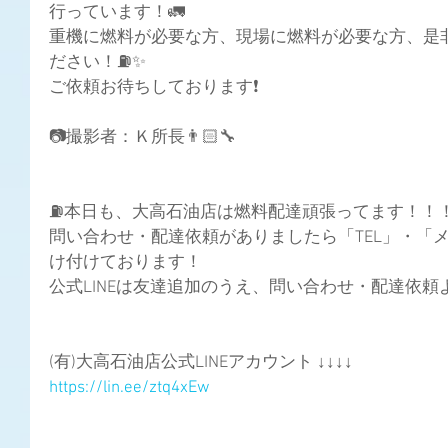
行っています！🚛
重機に燃料が必要な方、現場に燃料が必要な方、是
ださい！⛽✨
ご依頼お待ちしております❗
📷撮影者：Ｋ所長👨🏻‍🔧
⛽️本日も、大高石油店は燃料配達頑張ってます！！
問い合わせ・配達依頼がありましたら「TEL」・「メ
け付けております！
公式LINEは友達追加のうえ、問い合わせ・配達依頼
(有)大高石油店公式LINEアカウント ↓↓↓↓
https://lin.ee/ztq4xEw