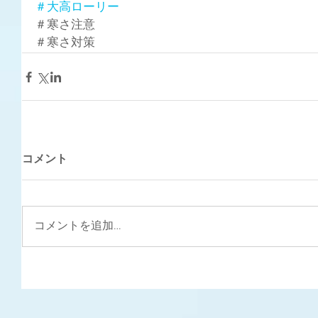
＃大高ローリー
＃寒さ注意
＃寒さ対策
コメント
コメントを追加…