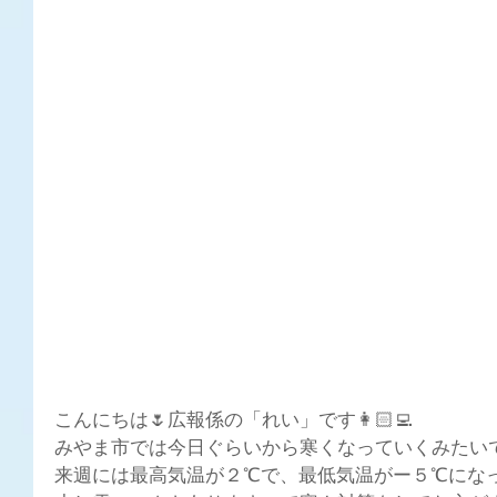
こんにちは🌷広報係の「れい」です👩🏻‍💻
みやま市では今日ぐらいから寒くなっていくみたいです
来週には最高気温が２℃で、最低気温がー５℃になってま