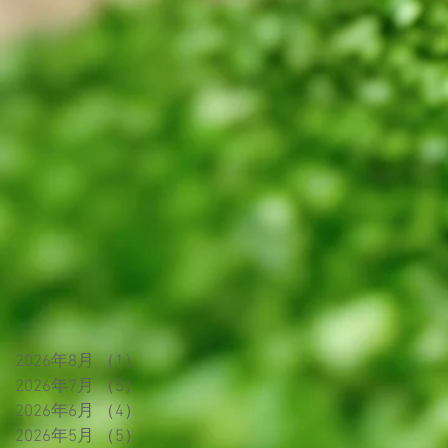
2026年8月
（1）
1件の記事
2026年7月
（5）
5件の記事
2026年6月
（4）
4件の記事
2026年5月
（5）
5件の記事