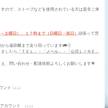
ますので、ストーブなどを使用されている方は是非ご来
日～土曜日）、１７時まで（日曜日・祝日）
頑張って
営
から遠距離まで走り回っています🚛💨
りましたら
「ＴＥＬ」・「メール」・「公式ＬＩＮＥ」
え、問い合わせ・配達依頼よろしくお願いします🌟
ント ↓↓↓↓
式アカウント　↓↓↓↓