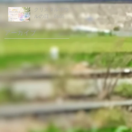
クリスタルボウ
ルの日 0605
アーカイブ