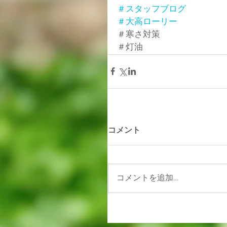
＃スタッフブログ
＃大高ローリー
＃寒さ対策
＃灯油
コメント
コメントを追加…