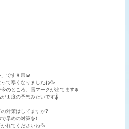
す👩🏻‍💻
って寒くなりましたね💦
今のところ、雪マークが出てます❄️
が１度の予想みたいです🌡️
どの対策はしてますか❓
で早めの対策を❗
かれてくださいね💦