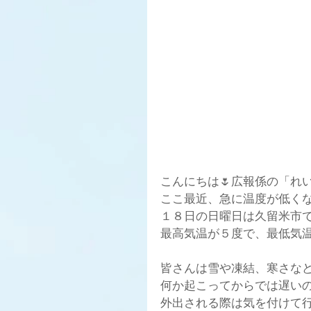
こんにちは🌷広報係の「れい」で
ここ最近、急に温度が低くな
１８日の日曜日は久留米市で
最高気温が５度で、最低気温
皆さんは雪や凍結、寒さな
何か起こってからでは遅いの
外出される際は気を付けて行