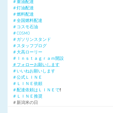
＃重油配達
＃灯油配達
＃燃料配達
＃全国燃料配達
＃コスモ石油
＃COSMO
＃ガソリンスタンド
＃スタッフブログ
＃大高ローリー
＃Ｉｎｓｔａｇｒａｍ開設
＃フォローお願いします
＃いいねお願いします
＃公式ＬＩＮＥ
＃ＬＩＮＥ依頼
＃配達依頼はＬＩＮＥで
❗
＃ＬＩＮＥ推奨
＃新潟米の日