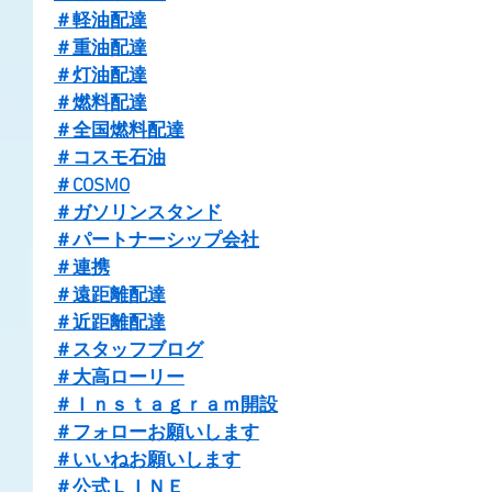
＃軽油配達
＃重油配達
＃灯油配達
＃燃料配達
＃全国燃料配達
＃コスモ石油
＃COSMO
＃ガソリンスタンド
＃パートナーシップ会社
＃連携
＃遠距離配達
＃近距離配達
＃スタッフブログ
＃大高ローリー
＃Ｉｎｓｔａｇｒａｍ開設
＃フォローお願いします
＃いいねお願いします
＃公式ＬＩＮＥ