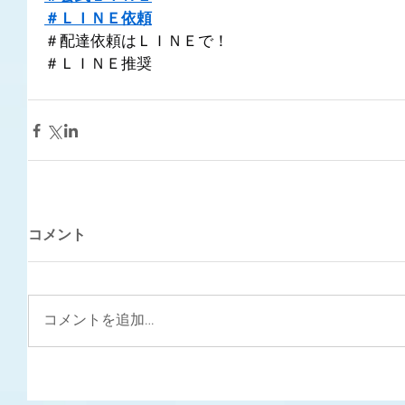
＃ＬＩＮＥ依頼
＃配達依頼はＬＩＮＥで！
＃ＬＩＮＥ推奨
コメント
コメントを追加…