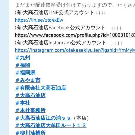
まだまだ配達依頼受け付けておりますので、たくさん
(有)大高石油店LINE公式アカウント ↓↓↓↓
https://lin.ee/ztq4xEw
(有)大高石油店Facebook公式アカウント　↓↓↓↓
https://www.facebook.com/profile.php?id=10003101
(有)大高石油店Instagram公式アカウント　↓↓↓↓
https://instagram.com/otakasekiyu.ten?igshid=YmM
＃九州
＃福岡
＃福岡県
＃みやま市
＃有限会社大高石油店
＃大高石油店
＃本社
＃本社事務所
＃大高石油店江の浦ｓｓ
（本店）
＃大高石油店大牟田ルート１３
＃柳川油槽所