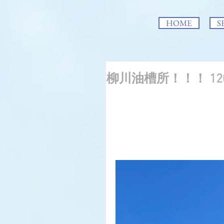
HOME
S
柳川油槽所！！！ 12