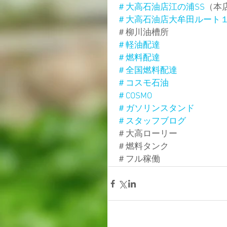
＃大高石油店江の浦SS
（本
＃大高石油店大牟田ルート
＃柳川油槽所
＃軽油配達
＃燃料配達
＃全国燃料配達
＃コスモ石油
＃COSMO
＃ガソリンスタンド
＃スタッフブログ
＃大高ローリー
＃燃料タンク
＃フル稼働