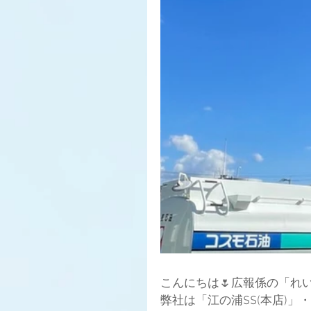
こんにちは🌷広報係の「れい」で
弊社は「江の浦SS(本店)」