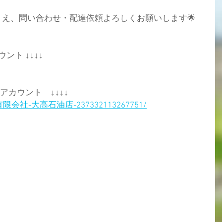
え、問い合わせ・配達依頼よろしくお願いします🌟
ント ↓↓↓↓
式アカウント　↓↓↓↓
com/有限会社-大高石油店-237332113267751/