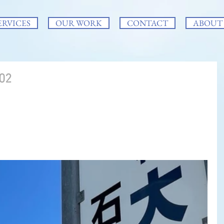
ERVICES
OUR WORK
CONTACT
ABOUT
02