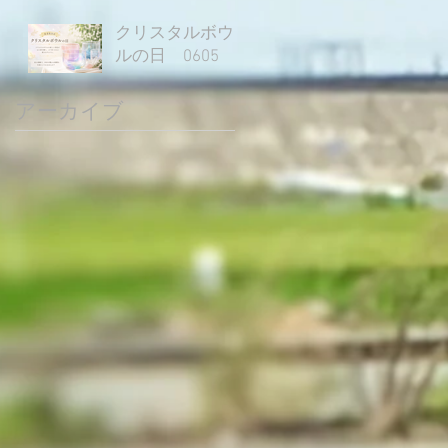
クリスタルボウ
ルの日 0605
アーカイブ