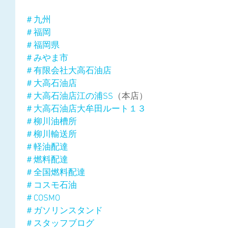
＃九州
＃福岡
＃福岡県
＃みやま市
＃有限会社大高石油店
＃大高石油店
＃大高石油店江の浦SS
（本店）
＃大高石油店大牟田ルート１３
＃柳川油槽所
＃柳川輸送所
＃軽油配達
＃燃料配達
＃全国燃料配達
＃コスモ石油
＃COSMO
＃ガソリンスタンド
＃スタッフブログ