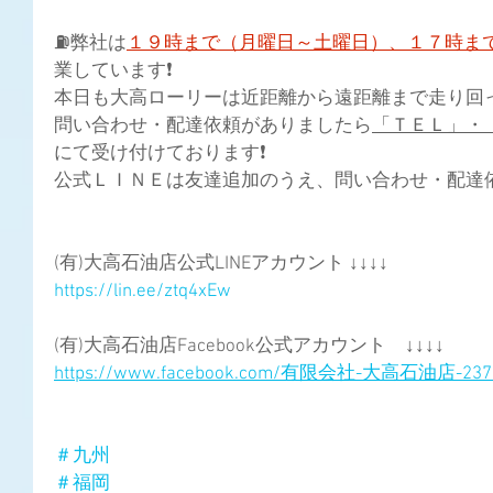
⛽弊社は
１９時まで（月曜日～土曜日）、１７時ま
業しています❗
本日も大高ローリーは近距離から遠距離まで走り回って
問い合わせ・配達依頼がありましたら
「ＴＥＬ」・
にて受け付けております❗
公式ＬＩＮＥは友達追加のうえ、問い合わせ・配達依
(有)大高石油店公式LINEアカウント ↓↓↓↓
https://lin.ee/ztq4xEw
(有)大高石油店Facebook公式アカウント　↓↓↓↓
https://www.facebook.com/有限会社-大高石油店-2373
＃九州
＃福岡