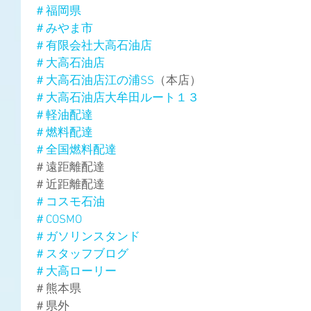
＃福岡県
＃みやま市
＃有限会社大高石油店
＃大高石油店
＃大高石油店江の浦SS
（本店）
＃大高石油店大牟田ルート１３
＃軽油配達
＃燃料配達
＃全国燃料配達
＃遠距離配達
＃近距離配達
＃コスモ石油
＃COSMO
＃ガソリンスタンド
＃スタッフブログ
＃大高ローリー
＃熊本県
＃県外