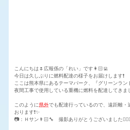
こんにちは🌷広報係の「れい」です👩🏻‍💻
今日は久しぶりに燃料配達の様子をお届けします❗
ここは熊本県にあるテーマパーク、『グリーンランド
夜間工事で使用している重機に燃料を配達してきました
このように
県外
でも配達行って
いるので、遠距離・
おります❗✨
📷：Ｈサン👨🏻‍🔧　撮影ありがとうございました🙇🏻‍♀