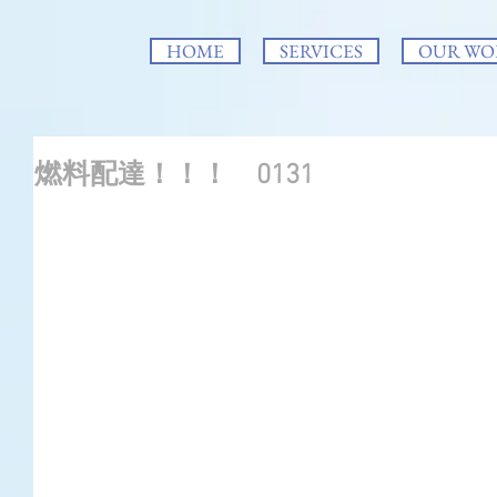
HOME
SERVICES
OUR WO
燃料配達！！！ 0131