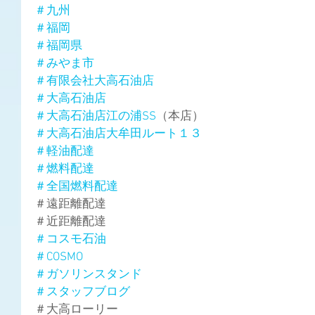
＃九州
＃福岡
＃福岡県
＃みやま市
＃有限会社大高石油店
＃大高石油店
＃大高石油店江の浦SS
（本店）
＃大高石油店大牟田ルート１３
＃軽油配達
＃燃料配達
＃全国燃料配達
＃遠距離配達
＃近距離配達
＃コスモ石油
＃COSMO
＃ガソリンスタンド
＃スタッフブログ
＃大高ローリー