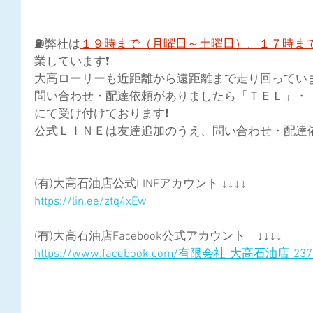
⛽弊社は
１９時まで（月曜日～土曜日）、１７時ま
業しています❗
大高ローリーも近距離から遠距離まで走り回っています
問い合わせ・配達依頼がありましたら
「ＴＥＬ」・
にて受け付けております❗
公式ＬＩＮＥは友達追加のうえ、問い合わせ・配達依
(有)大高石油店公式LINEアカウント ↓↓↓↓
https://lin.ee/ztq4xEw
(有)大高石油店Facebook公式アカウント　↓↓↓↓
https://www.facebook.com/有限会社-大高石油店-2373