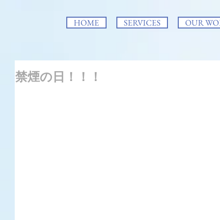
HOME
SERVICES
OUR WO
禁煙の日！！！