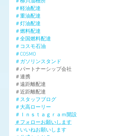
＃柳川油槽所
＃軽油配達
＃重油配達
＃灯油配達
＃燃料配達
＃全国燃料配達
＃コスモ石油
＃COSMO
＃ガソリンスタンド
＃パートナーシップ会社
＃連携
＃遠距離配達
＃近距離配達
＃スタッフブログ
＃大高ローリー
＃Ｉｎｓｔａｇｒａｍ開設
＃フォローお願いします
＃いいねお願いします