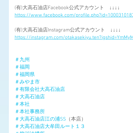
(有)大高石油店Facebook公式アカウント　↓↓↓↓
https://www.facebook.com/profile.php?id=10003101
(有)大高石油店Instagram公式アカウント　↓↓↓↓
https://instagram.com/otakasekiyu.ten?igshid=YmM
＃九州
＃福岡
＃福岡県
＃みやま市
＃有限会社大高石油店
＃大高石油店
＃本社
＃本社事務所
＃大高石油店江の浦SS
（本店）
＃大高石油店大牟田ルート１３