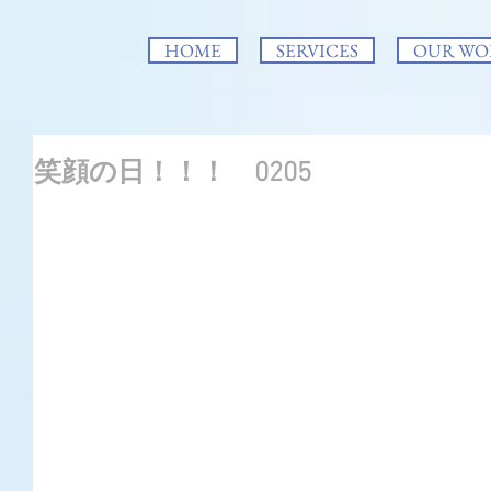
HOME
SERVICES
OUR WO
笑顔の日！！！ 0205