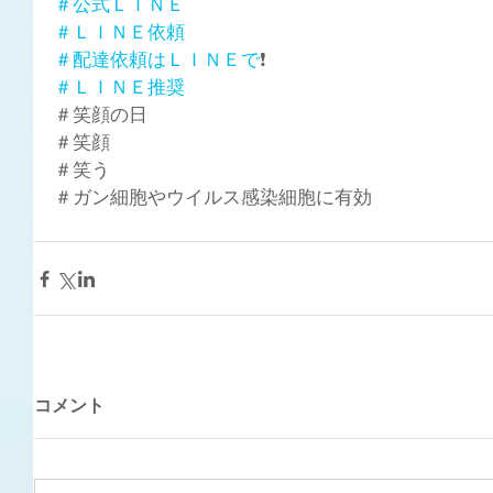
＃公式ＬＩＮＥ
＃ＬＩＮＥ依頼
＃配達依頼はＬＩＮＥで
❗
＃ＬＩＮＥ推奨
＃笑顔の日
＃笑顔
＃笑う
＃ガン細胞やウイルス感染細胞に有効
コメント