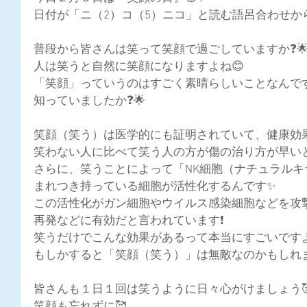
日付が「ニ（2）コ（5）ニコ」と読む語呂合わせか
普段から皆さんは笑って笑顔で過ごしていますか❓
人は笑うと自然に笑顔になりますよね😊
「笑顔」っていうのはすごく素晴らしいことなんです
知っていましたか❓🌟
笑顔（笑う）は医学的にも証明されていて、健康効果
笑わない人に比べて笑う人の方が傷の治り方が早いと
さらに、笑うことによって「NK細胞（ナチュラル
まれつき持っている細胞が活性化するんです✨
この活性化がガン細胞やウイルス感染細胞などを攻
再発などに有効だと言われています❗
笑うだけでこんな効果があるって本当にすごいですよ
もしかすると「笑顔（笑う）」は無敵なのかもしれませ
皆さんも１日１回は笑うように日々心がけましょう