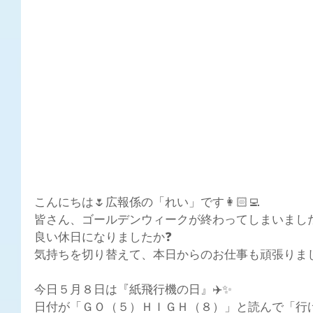
こんにちは🌷広報係の「れい」です👩🏻‍💻
皆さん、ゴールデンウィークが終わってしまいました
良い休日になりましたか❓
気持ちを切り替えて、本日からのお仕事も頑張りましょ
今日５月８日は『紙飛行機の日』✈️✨
日付が「ＧＯ（５）ＨＩＧＨ（８）」と読んで「行