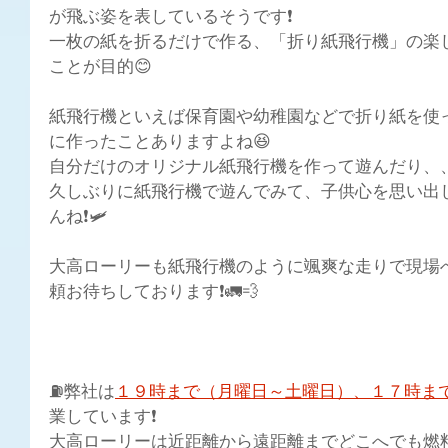
が飛ぶ姿を表しているそうです❗
一枚の紙を折るだけで作る、「折り紙飛行機」の楽
ことが目的😊
紙飛行機といえば保育園や幼稚園などで折り紙を使
に作ったことありますよね😆
自分だけのオリジナル紙飛行機を作って遊んだり、、
久しぶりに紙飛行機で遊んでみて、子供心を思い出
んね❗🛩️
大高ローリーも紙飛行機のように颯爽な走りで現場
頼お待ちしております❗🚛💨
⛽弊社は
１９時まで（月曜日～土曜日）、１７時ま
業しています❗
大高ローリーは近距離から遠距離までどこへでも燃料配