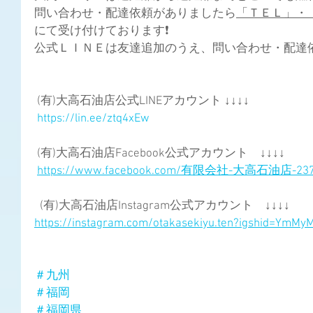
問い合わせ・配達依頼がありましたら
「ＴＥＬ」・
にて受け付けております❗ 
公式ＬＩＮＥは友達追加のうえ、問い合わせ・配達依頼
 (有)大高石油店公式LINEアカウント ↓↓↓↓
https://lin.ee/ztq4xEw
 (有)大高石油店Facebook公式アカウント　↓↓↓↓
https://www.facebook.com/有限会社-大高石油店-2373
  (有)大高石油店Instagram公式アカウント　↓↓↓↓
https://instagram.com/otakasekiyu.ten?igshid=YmM
＃九州
＃福岡
＃福岡県