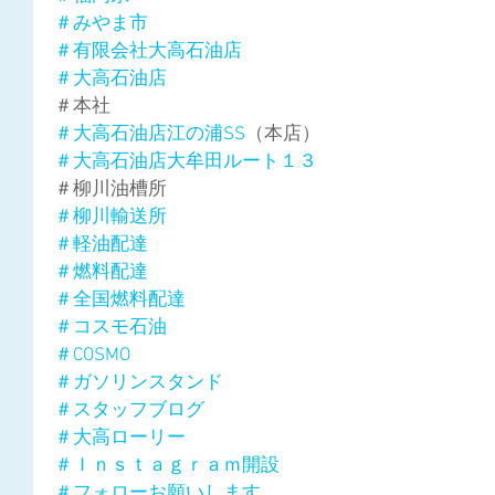
＃みやま市
＃有限会社大高石油店
＃大高石油店
＃本社
＃大高石油店江の浦SS
（本店）
＃大高石油店大牟田ルート１３
＃柳川油槽所
＃柳川輸送所
＃軽油配達
＃燃料配達
＃全国燃料配達
＃コスモ石油
＃COSMO
＃ガソリンスタンド
＃スタッフブログ
＃大高ローリー
＃Ｉｎｓｔａｇｒａｍ開設
＃フォローお願いします