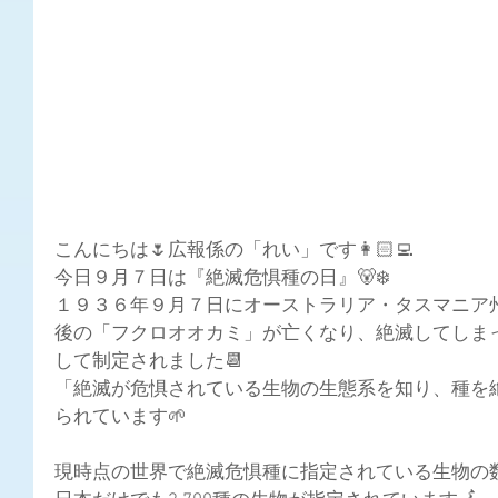
こんにちは🌷広報係の「れい」です👩🏻‍💻
今日９月７日は『絶滅危惧種の日』🐻‍❄️
１９３６年９月７日にオーストラリア・タスマニア
後の「フクロオオカミ」が亡くなり、絶滅してしま
して制定されました📆
「絶滅が危惧されている生物の生態系を知り、種を
られています🌱
現時点の世界で絶滅危惧種に指定されている生物の数は、