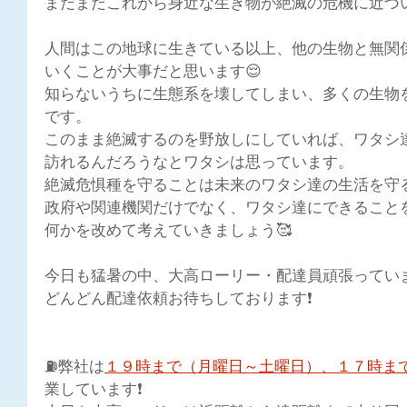
まだまだこれから身近な生き物が絶滅の危機に近づ
人間はこの地球に生きている以上、他の生物と無関
いくことが大事だと思います😌
知らないうちに生態系を壊してしまい、多くの生物
です。
このまま絶滅するのを野放しにしていれば、ワタシ
訪れるんだろうなとワタシは思っています。
絶滅危惧種を守ることは未来のワタシ達の生活を守
政府や関連機関だけでなく、ワタシ達にできること
何かを改めて考えていきましょう🥰
今日も猛暑の中、大高ローリー・配達員頑張っています
どんどん配達依頼お待ちしております❗
⛽弊社は
１９時まで（月曜日～土曜日）、１７時ま
業しています❗