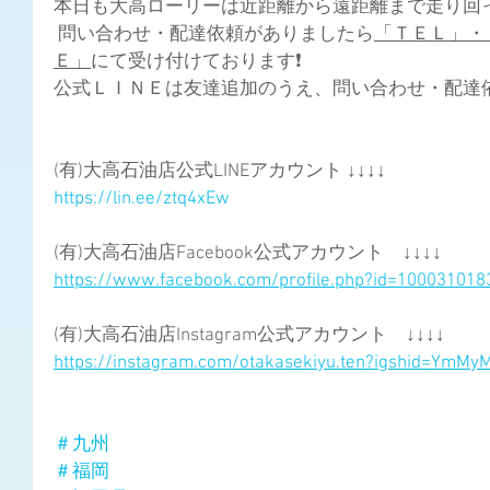
本日も大高ローリーは近距離から遠距離まで走り回って
 問い合わせ・配達依頼がありましたら
「ＴＥＬ」・
Ｅ」
にて受け付けております❗ 
公式ＬＩＮＥは友達追加のうえ、問い合わせ・配達依頼
(有)大高石油店公式LINEアカウント ↓↓↓↓
https://lin.ee/ztq4xEw
(有)大高石油店Facebook公式アカウント　↓↓↓↓
https://www.facebook.com/profile.php?id=10003101
(有)大高石油店Instagram公式アカウント　↓↓↓↓
https://instagram.com/otakasekiyu.ten?igshid=YmM
＃九州
＃福岡