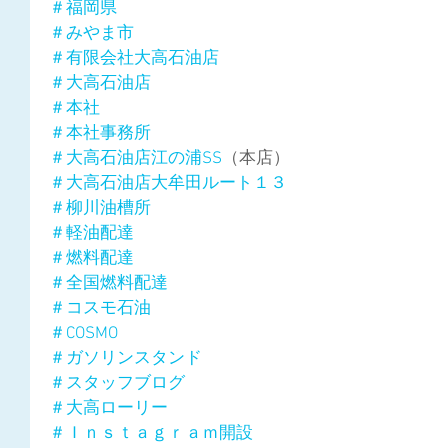
＃福岡県
＃みやま市
＃有限会社大高石油店
＃大高石油店
＃本社
＃本社事務所
＃大高石油店江の浦SS
（本店）
＃大高石油店大牟田ルート１３
＃柳川油槽所
＃軽油配達
＃燃料配達
＃全国燃料配達
＃コスモ石油
＃COSMO
＃ガソリンスタンド
＃スタッフブログ
＃大高ローリー
＃Ｉｎｓｔａｇｒａｍ開設