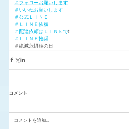
＃フォローお願いします
＃いいねお願いします
＃公式ＬＩＮＥ
＃ＬＩＮＥ依頼
＃配達依頼はＬＩＮＥで
❗
＃ＬＩＮＥ推奨
＃絶滅危惧種の日
コメント
コメントを追加…