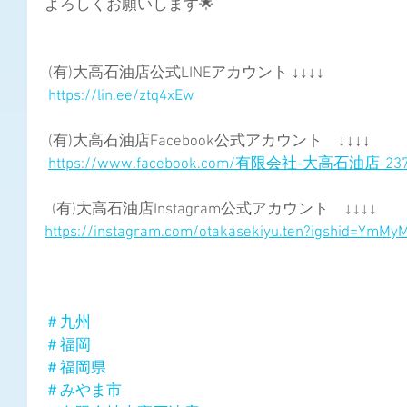
よろしくお願いします🌟  
 (有)大高石油店公式LINEアカウント ↓↓↓↓
https://lin.ee/ztq4xEw
 (有)大高石油店Facebook公式アカウント　↓↓↓↓
https://www.facebook.com/有限会社-大高石油店-2373
  (有)大高石油店Instagram公式アカウント　↓↓↓↓
https://instagram.com/otakasekiyu.ten?igshid=YmM
＃九州
＃福岡
＃福岡県
＃みやま市