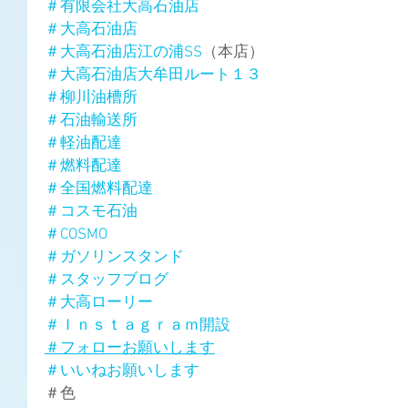
＃有限会社大高石油店
＃大高石油店
＃大高石油店江の浦SS
（本店）
＃大高石油店大牟田ルート１３
＃柳川油槽所
＃石油輸送所
＃軽油配達
＃燃料配達
＃全国燃料配達
＃コスモ石油
＃COSMO
＃ガソリンスタンド
＃スタッフブログ
＃大高ローリー
＃Ｉｎｓｔａｇｒａｍ開設
＃フォローお願いします
＃いいねお願いします
＃色