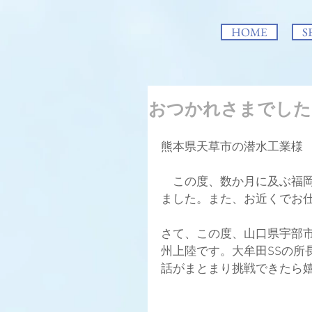
HOME
S
おつかれさまでした
熊本県天草市の潜水工業様
　この度、数か月に及ぶ福
ました。また、お近くでお
さて、この度、山口県宇部
州上陸です。大牟田SSの所
話がまとまり挑戦できたら嬉し