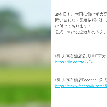
⛽️本日も、大雨に負けず大
問い合わせ・配達依頼があり
け付けております！
公式LINEは友達追加のう
(有)大高石油店公式LINEアカウ
https://lin.ee/ztq4xEw
(有)大高石油店Facebook公
https://www.facebook.