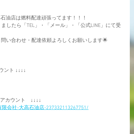
高石油店は燃料配達頑張ってます！！！
ましたら「TEL」・「メール」・「公式LINE」にて受
え、問い合わせ・配達依頼よろしくお願いします🌟
ント ↓↓↓↓
式アカウント　↓↓↓↓
com/有限会社-大高石油店-237332113267751/