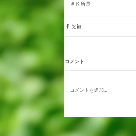
＃Ｋ所長
コメント
コメントを追加…