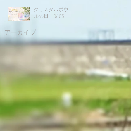
クリスタルボウ
ルの日 0605
アーカイブ