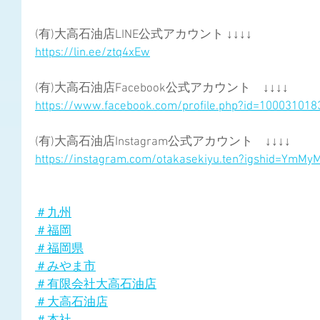
(有)大高石油店LINE公式アカウント ↓↓↓↓
https://lin.ee/ztq4xEw
(有)大高石油店Facebook公式アカウント　↓↓↓↓
https://www.facebook.com/profile.php?id=10003101
(有)大高石油店Instagram公式アカウント　↓↓↓↓
https://instagram.com/otakasekiyu.ten?igshid=YmM
＃九州
＃福岡
＃福岡県
＃みやま市
＃有限会社大高石油店
＃大高石油店