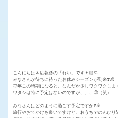
こんにちは🌷広報係の「れい」です👩🏻‍💻
みなさんが待ちに待ったお休みシーズンが到来❣️👒
毎年この時期になると、なんだか少しワクワクします
ワタシは特に予定はないのですが、、、🥲（笑）
みなさんはどのように過ごす予定ですか❓💭
旅行やおでかけも良いですけど、おうちでのんびり過