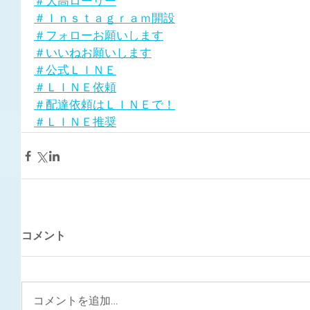
＃大高ローリー
＃Ｉｎｓｔａｇｒａｍ開設
＃フォローお願いします
＃いいねお願いします
＃公式ＬＩＮＥ
＃ＬＩＮＥ依頼
＃配達依頼はＬＩＮＥで！
＃ＬＩＮＥ推奨
コメント
コメントを追加…