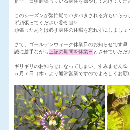
是非、日頃頑張っている身体を癒やしてあげてください
このシーズンが繁忙期でバタバタされる方もいらっ
ず頑張ってください🥺💪🏻✨
頑張ったあとは必ず身体の休暇を忘れずにしましょう
さて、ゴールデンウィーク休業日のお知らせです📆
誠に勝手ながら
上記の期間を休業日
とさせていただきます
ギリギリのお知らせになってしまい、すみません💦
５月７日（木）より通常営業ですのでよろしくお願い