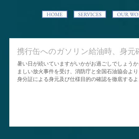
HOME
SERVICES
OUR WO
携行缶へのガソリン給油時、身元
暑い日が続いていますがいかがお過ごしでしょうか
ましい放火事件を受け、消防庁と全国石油協会より
身分証による身元及び仕様目的の確認を徹底するよう