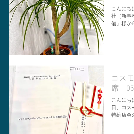
こんにちは
社（新事
備」様か
明しまし
セナ・カ
✨ ドラ
あり、中に
コスモ
席 05
こんにちは
日、コス
特約店会
天草市ま
はＭ課長