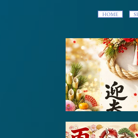
HOME
S