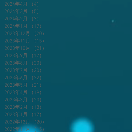
2024年4月
（4）
4件の記事
ま
2024年3月
（5）
5件の記事
で
2024年2月
（7）
7件の記事
ら
2024年1月
（17）
17件の記事
ま
2023年12月
（20）
20件の記事
シ
抜
１
2023年11月
（15）
15件の記事
つ
2023年10月
（21）
21件の記事
年
2023年9月
（17）
17件の記事
2023年8月
（20）
20件の記事
2023年7月
（20）
20件の記事
2023年6月
（22）
22件の記事
ロ
2023年5月
（21）
21件の記事
2023年4月
（19）
19件の記事
て
2023年3月
（20）
20件の記事
共
言
2023年2月
（18）
18件の記事
バ
2023年1月
（17）
17件の記事
明
2022年12月
（20）
20件の記事
い
よ
2022年11月
（15）
15件の記事