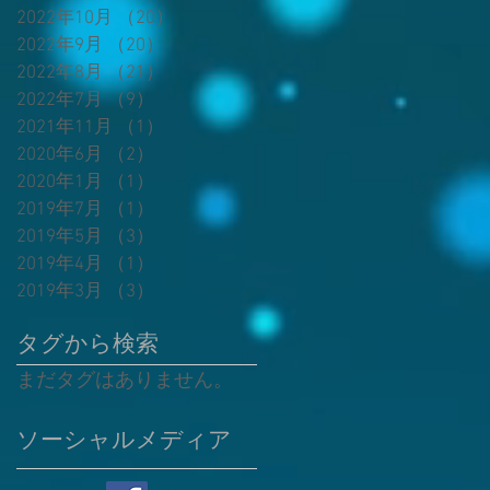
2022年10月
（20）
20件の記事
2022年9月
（20）
20件の記事
越
2022年8月
（21）
21件の記事
2022年7月
（9）
9件の記事
2021年11月
（1）
1件の記事
2020年6月
（2）
2件の記事
2020年1月
（1）
1件の記事
ラ
2019年7月
（1）
1件の記事
2019年5月
（3）
3件の記事
2019年4月
（1）
1件の記事
2019年3月
（3）
3件の記事
餃
タグから検索
まだタグはありません。
す
ソーシャルメディア
エ