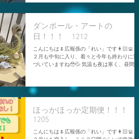
くなったのでかっこよさが増し増しです❗😍
れていき、プラスの意味に変わってきていま
人間で言うと「細マッチョ」ですね🤭💪
す❗👏 丙（ひのえ）は「火の力」を表してお
（笑） ワタシが大好きなタイプです🤣💗
り、午年に火の力が重なるため丙午は 情熱
（笑） ↑この情報いらないですね（笑） この
ダンボール・アートの
勢いが高まり、太陽のようにエネルギーが満
大高ローリーを「細マッチョ号」と名付ける
ち溢れる年になると言われるようになりまし
日！！！ 1212
ことにしました🤭💗 現在、繁忙期真っ只中
た❗🐎🔥...
のでこの「新車大高ローリー（細マッチョ
こんにちは🌷広報係の「れい」です👩🏻‍💻 
号）」でじゃんじゃん燃料配達行ってもらお
２月も中旬に入り、着々と今年も終わりに近
うと思います❗🚛🔥 きっと大活躍間違いなし
づいていますね🥹💦 気温も夜は寒く、昼間
す❗🫡✨ 大高ローリーも増車したので、弊社
暖かく、温度差が激しい日が続いているの
タッフ全員のやる気も倍増してそれぞれの業
で、体調崩されないようお過ごしください🤧
務を全うしたいと思います😤✨ たくさんの配
さて、本日１２月１２日は『ダンボール・ア
達依頼お待ちしております❗🥰💗 配達の際に
ートの日』です📦✨ 一般的には梱包材とし
マッチョ号を探してみてくださいね🔎🚛✨ ⛽
使用されるダンボールですが、最近ではダン
ほっかほっか定期便！！！
『月曜日～土曜日』・・・江の浦SS：１９
ボールがアートに変身する時代❗✨ 手に取り
まで、大牟田ルート１３SS：１９時３０
1205
すく、加工しやすい素材として幅広いクリエ
イターや子どもたちに愛されている “身近な
こんにちは🌷広報係の「れい」です👩🏻‍💻 
ート素材”と言われています👦🏻👧🏻 ハサミ