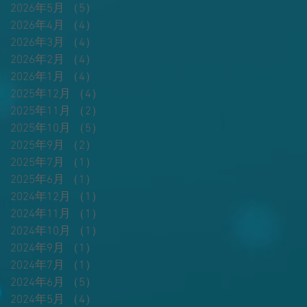
票
2026年5月
（5）
5件の記事
ス
2026年4月
（4）
4件の記事
１
々
2026年3月
（4）
4件の記事
文
2026年2月
（4）
4件の記事
2026年1月
（4）
4件の記事
さ
2025年12月
（4）
4件の記事
な
2025年11月
（2）
2件の記事
2025年10月
（5）
5件の記事
と
2025年9月
（2）
2件の記事
2025年7月
（1）
1件の記事
2025年6月
（1）
1件の記事
2024年12月
（1）
1件の記事
2024年11月
（1）
1件の記事
2024年10月
（1）
1件の記事
本
2024年9月
（1）
1件の記事
て
も
2024年7月
（1）
1件の記事
2024年6月
（5）
5件の記事
今
2024年5月
（4）
4件の記事